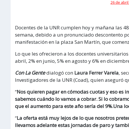
26 de abril
Docentes de la UNR cumplen hoy y mañana las 48 
semana, debido a un pronunciado descontento po
manifestación en la plaza San Martín, que comen
Lo que les ofrecieron a los docentes universitario
abril, 2% en junio, 5% en agosto y 6% en diciembr
Con La Gente
dialogó con
Laura Ferrer Varela
, se
Investigadores de la UNR (Coad), quien aseguró qu
“
Nos quieren pagar en cómodas cuotas y eso es in
sabemos cuándo lo vamos a cobrar. Si lo cobramos
que el aumento para este año sería del 9%.Una lo
“
La oferta está muy lejos de lo que nosotros pre
llevamos adelante estas jornadas de paro y tambi