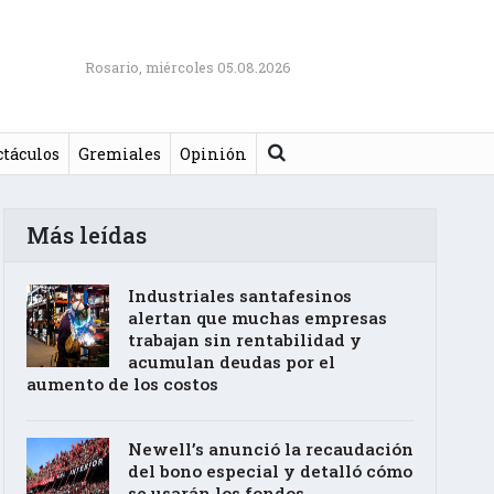
Rosario, miércoles 05.08.2026
Buscar
ctáculos
Gremiales
Opinión
Más leídas
Industriales santafesinos
alertan que muchas empresas
trabajan sin rentabilidad y
acumulan deudas por el
aumento de los costos
Newell’s anunció la recaudación
del bono especial y detalló cómo
se usarán los fondos