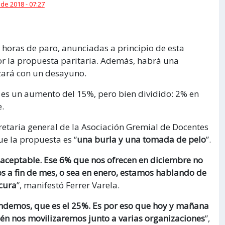
 de 2018 - 07:27
horas de paro, anunciadas a principio de esta
r la propuesta paritaria. Además, habrá una
zará con un desayuno.
s es un aumento del 15%, pero bien dividido: 2% en
e.
cretaria general de la Asociación Gremial de Docentes
e la propuesta es “
una burla y una tomada de pelo
”.
aceptable. Ese 6% que nos ofrecen en diciembre no
 a fin de mes, o sea en enero, estamos hablando de
cura
”, manifestó Ferrer Varela.
tendemos, que es el 25%. Es por eso que hoy y mañana
én nos movilizaremos junto a varias organizaciones
”,