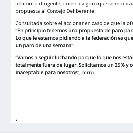
añadió la dirigente, quien aseguró que se reunirá
propuesta al Concejo Deliberante.
Consultada sobre el accionar en caso de que la ofe
“
En principio tenemos una propuesta de paro para 
Lo que le estamos pidiendo a la federación es que 
un paro de una semana
”.
“
Vamos a seguir luchando porque lo que nos están
totalmente fuera de lugar. Solicitamos un 25% y con
inaceptable para nosotros
”, cerró.
Navegación de entradas