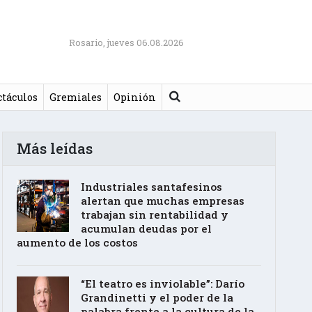
Rosario, jueves 06.08.2026
Buscar
ctáculos
Gremiales
Opinión
Más leídas
Industriales santafesinos
alertan que muchas empresas
trabajan sin rentabilidad y
acumulan deudas por el
aumento de los costos
“El teatro es inviolable”: Darío
Grandinetti y el poder de la
palabra frente a la cultura de la