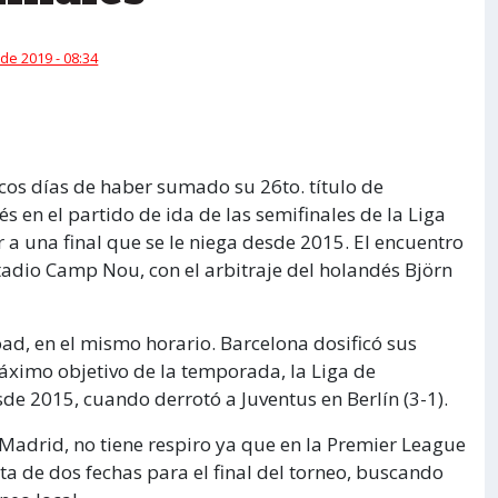
de 2019 - 08:34
ocos días de haber sumado su 26to. título de
s en el partido de ida de las semifinales de la Liga
 a una final que se le niega desde 2015. El encuentro
stadio Camp Nou, con el arbitraje del holandés Björn
oad, en el mismo horario. Barcelona dosificó sus
ximo objetivo de la temporada, la Liga de
de 2015, cuando derrotó a Juventus en Berlín (3-1).
l Madrid, no tiene respiro ya que en la Premier League
ta de dos fechas para el final del torneo, buscando