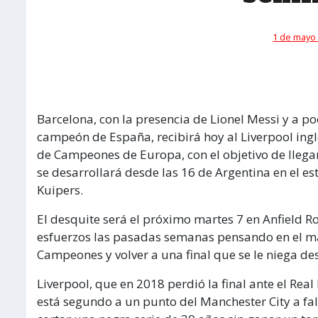
1 de mayo 
Barcelona, con la presencia de Lionel Messi y a p
campeón de España, recibirá hoy al Liverpool inglé
de Campeones de Europa, con el objetivo de llegar
se desarrollará desde las 16 de Argentina en el e
Kuipers.
El desquite será el próximo martes 7 en Anfield R
esfuerzos las pasadas semanas pensando en el má
Campeones y volver a una final que se le niega des
Liverpool, que en 2018 perdió la final ante el Rea
está segundo a un punto del Manchester City a fal