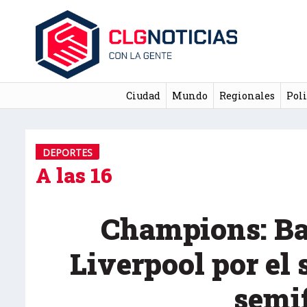
Ciudad
Mundo
Regionales
Poli
DEPORTES
A las 16
Champions: Ba
Liverpool por el
semi