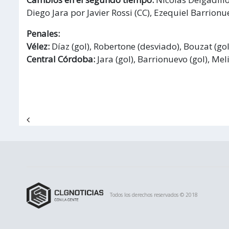
Diego Jara por Javier Rossi (CC), Ezequiel Barrion
Penales:
Vélez:
Díaz (gol), Robertone (desviado), Bouzat (gol
Central Córdoba:
Jara (gol), Barrionuevo (gol), Meliv
Navegación de entradas
Todos los derechos reservados © 2018