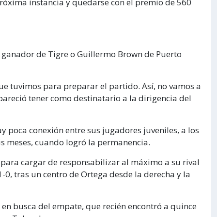
próxima instancia y quedarse con el premio de 560
el ganador de Tigre o Guillermo Brown de Puerto
ue tuvimos para preparar el partido. Así, no vamos a
areció tener como destinatario a la dirigencia del
y poca conexión entre sus jugadores juveniles, a los
is meses, cuando logró la permanencia.
para cargar de responsabilizar al máximo a su rival
0, tras un centro de Ortega desde la derecha y la
 en busca del empate, que recién encontró a quince