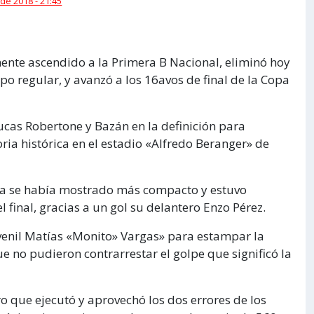
 de 2018 - 21:45
mente ascendido a la Primera B Nacional, eliminó hoy
po regular, y avanzó a los 16avos de final de la Copa
ucas Robertone y Bazán en la definición para
ria histórica en el estadio «Alfredo Beranger» de
ba se había mostrado más compacto y estuvo
final, gracias a un gol su delantero Enzo Pérez.
enil Matías «Monito» Vargas» para estampar la
e no pudieron contrarrestar el golpe que significó la
ro que ejecutó y aprovechó los dos errores de los