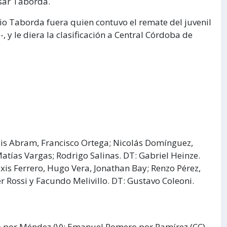
ésar Taborda.
pio Taborda fuera quien contuvo el remate del juvenil
y le diera la clasificación a Central Córdoba de
is Abram, Francisco Ortega; Nicolás Domínguez,
tías Vargas; Rodrigo Salinas. DT: Gabriel Heinze.
xis Ferrero, Hugo Vera, Jonathan Bay; Renzo Pérez,
er Rossi y Facundo Melivillo. DT: Gustavo Coleoni.
o por Méndez (V); Emanuel Romero por Ramírez (CC),