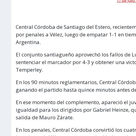
17 de julio
Central Córdoba de Santiago del Estero, reciente
por penales a Vélez, luego de empatar 1-1 en tiem
Argentina.
El conjunto santiagueño aprovechó los fallos de L
sentenciar el marcador por 4-3 y obtener una victo
Temperley.
En los 90 minutos reglamentarios, Central Córdo
ganando el partido hasta quince minutos antes del 
En ese momento del complemento, apareció el juv
igualdad para los dirigidos por Gabriel Heinze, qu
salida de Mauro Zárate.
En los penales, Central Córdoba convirtió los cuat