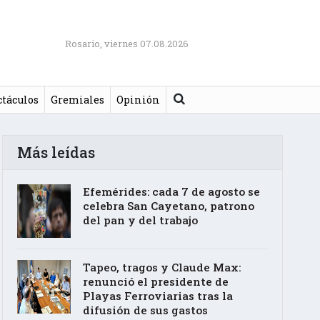
Rosario, viernes 07.08.2026
Buscar
ctáculos
Gremiales
Opinión
Más leídas
Efemérides: cada 7 de agosto se
celebra San Cayetano, patrono
del pan y del trabajo
Tapeo, tragos y Claude Max:
renunció el presidente de
Playas Ferroviarias tras la
difusión de sus gastos