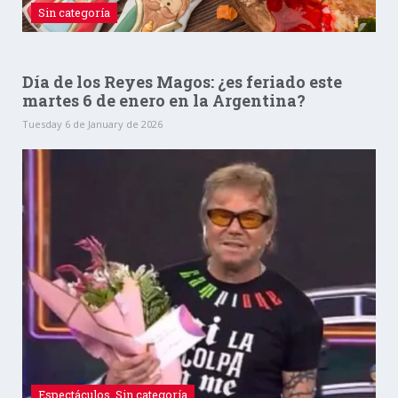
Sin categoría
Día de los Reyes Magos: ¿es feriado este
martes 6 de enero en la Argentina?
Tuesday 6 de January de 2026
Espectáculos
,
Sin categoría