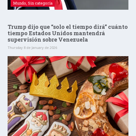
Mundo
,
Sin categoría
Trump dijo que “solo el ‍tiempo dirá” cuánto
tiempo Estados Unidos mantendrá
supervisión sobre Venezuela
Thursday 8 de January de 2026