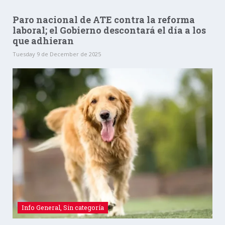
Paro nacional de ATE contra la reforma
laboral; el Gobierno descontará el día a los
que adhieran
Tuesday 9 de December de 2025
Info General
,
Sin categoría