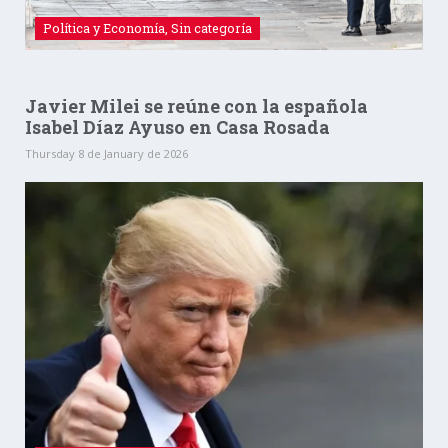
Política y Economía
,
Sin categoría
Javier Milei se reúne con la española
Isabel Díaz Ayuso en Casa Rosada
Thursday 8 de January de 2026