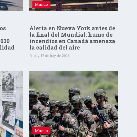
Mundo
los
Alerta en Nueva York antes de
la final del Mundial: humo de
2030
incendios en Canadá amenaza
lidad
la calidad del aire
Friday 17 de July de 2026
Mundo