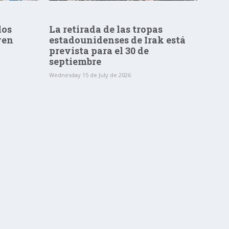
los
La retirada de las tropas
ven
estadounidenses de Irak está
prevista para el 30 de
septiembre
Wednesday 15 de July de 2026