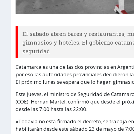
El sábado abren bares y restaurantes, m
gimnasios y hoteles. El gobierno cata
seguridad
Catamarca es una de las dos provincias en Argent
por eso las autoridades provinciales decidieron l
El próximo lunes se espera que lo hagan gimnasio
Este jueves, el ministro de Seguridad de Catamar
(COE), Hernán Martel, confirmó que desde el próx
desde las 7:00 hasta las 22:00.
«Todavía no está firmado el decreto, se trabaja en
habilitarán desde este sábado 23 de mayo de 7:00