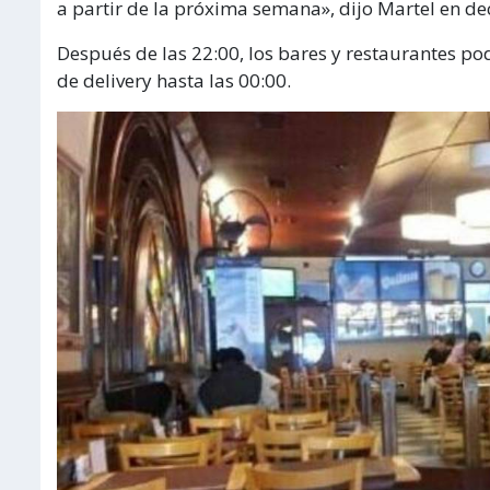
a partir de la próxima semana», dijo Martel en dec
Después de las 22:00, los bares y restaurantes p
de delivery hasta las 00:00.