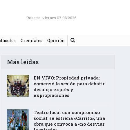
Rosario, viernes 07.08.2026
Buscar
ctáculos
Gremiales
Opinión
Más leídas
EN VIVO: Propiedad privada:
comenzó la sesión para debatir
desalojo exprés y
expropiaciones
Teatro local con compromiso
social: se estrena «Carrito», una
obra que convoca a «no desviar
la mirada»