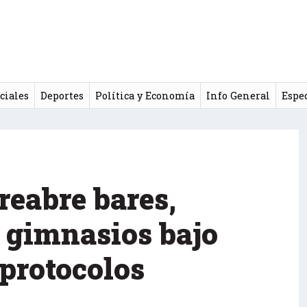
ciales
Deportes
Política y Economía
Info General
Espe
reabre bares,
y gimnasios bajo
 protocolos