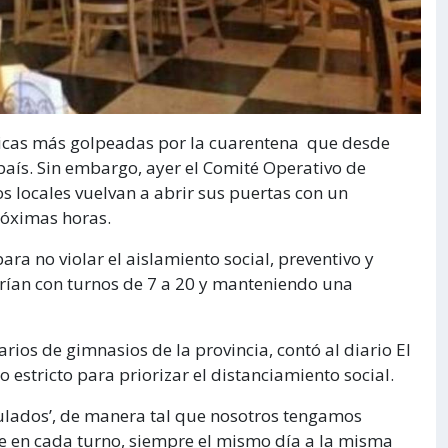
micas más golpeadas por la cuarentena que desde
país. Sin embargo, ayer el Comité Operativo de
s locales vuelvan a abrir sus puertas con un
róximas horas.
ra no violar el aislamiento social, preventivo y
irían con turnos de 7 a 20 y manteniendo una
rios de gimnasios de la provincia, contó al diario El
o estricto para priorizar el distanciamiento social.
ulados’, de manera tal que nosotros tengamos
e en cada turno, siempre el mismo día a la misma