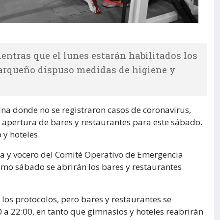
ientras que el lunes estarán habilitados los
marqueño dispuso medidas de higiene y
ina donde no se registraron casos de coronavirus,
a apertura de bares y restaurantes para este sábado.
 y hoteles.
ca y vocero del Comité Operativo de Emergencia
imo sábado se abrirán los bares y restaurantes
 los protocolos, pero bares y restaurantes se
 a 22:00, en tanto que gimnasios y hoteles reabrirán