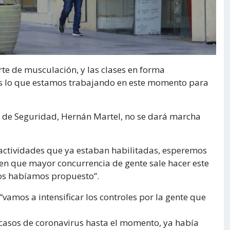
arte de musculación, y las clases en forma
 es lo que estamos trabajando en este momento para
ro de Seguridad, Hernán Martel, no se dará marcha
 actividades que ya estaban habilitadas, esperemos
 en que mayor concurrencia de gente sale hacer este
ros habíamos propuesto”.
vamos a intensificar los controles por la gente que
casos de coronavirus hasta el momento, ya había