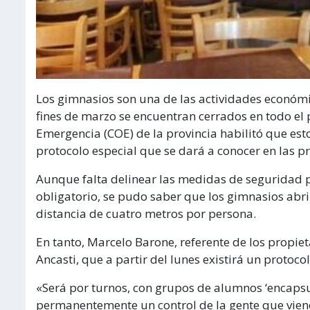
Los gimnasios son una de las actividades econó
fines de marzo se encuentran cerrados en todo el 
Emergencia (COE) de la provincia habilitó que esto
protocolo especial que se dará a conocer en las p
Aunque falta delinear las medidas de seguridad pa
obligatorio, se pudo saber que los gimnasios abr
distancia de cuatro metros por persona.
En tanto, Marcelo Barone, referente de los propieta
Ancasti, que a partir del lunes existirá un protocol
«Será por turnos, con grupos de alumnos ‘encaps
permanentemente un control de la gente que vien