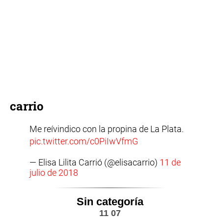
carrio
Me reívindico con la propina de La Plata.
pic.twitter.com/c0PiIwVfmG
— Elisa Lilita Carrió (@elisacarrio)
11 de
julio de 2018
Sin categoría
11 07