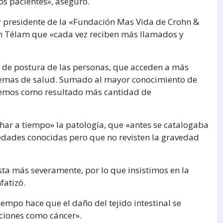
os pacientes», aseguró.
y presidente de la «Fundación Mas Vida de Crohn &
con Télam que «cada vez reciben más llamados y
de postura de las personas, que acceden a más
lemas de salud. Sumado al mayor conocimiento de
tenemos como resultado más cantidad de
har a tiempo» la patología, que «antes se catalogaba
edades conocidas pero que no revisten la gravedad
a más severamente, por lo que insistimos en la
fatizó.
iempo hace que el daño del tejido intestinal se
ciones como cáncer».