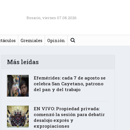
Rosario, viernes 07.08.2026
Buscar
ctáculos
Gremiales
Opinión
Más leídas
Efemérides: cada 7 de agosto se
celebra San Cayetano, patrono
del pan y del trabajo
EN VIVO: Propiedad privada:
comenzó la sesión para debatir
desalojo exprés y
expropiaciones