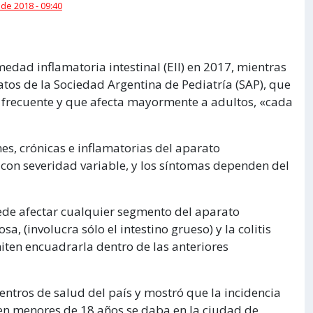
 de 2018 - 09:40
dad inflamatoria intestinal (EII) en 2017, mientras
atos de la Sociedad Argentina de Pediatría (SAP), que
o frecuente y que afecta mayormente a adultos, «cada
s, crónicas e inflamatorias del aparato
y con severidad variable, y los síntomas dependen del
ede afectar cualquier segmento del aparato
sa, (involucra sólo el intestino grueso) y la colitis
ten encuadrarla dentro de las anteriores
entros de salud del país y mostró que la incidencia
 en menores de 18 años se daba en la ciudad de