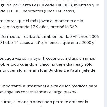
eguida por Santa Fe (1.0 cada 100.000), mientras que
cada 100.000 habitantes (unos 160 casos).
, mientras que el más joven al momento de la
 el más grande 17.9 años, precisó la SAP.
 enfermedad, realizado también por la SAP entre 2006
9 hubo 14 casos al año, mientras que entre 2000 y
s cada vez con mayor frecuencia, incluso en niños
obre todo cuando el chico no tiene diarrea y sólo
nto», señaló a Télam Juan Andrés De Paula, jefe de
y importante aumentar el alerta de los médicos para
revenga las consecuencias a largo plazo».
 curan, el manejo adecuado permite obtener la