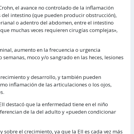
Crohn, el avance no controlado de la inflamación
 del intestino (que pueden producir obstrucción),
rianal o adentro del abdomen, entre el intestino
s que muchas veces requieren cirugías complejas»,
minal, aumento en la frecuencia o urgencia
ro semanas, moco y/o sangrado en las heces, lesiones
 crecimiento y desarrollo, y también pueden
mo inflamación de las articulaciones o los ojos,
s.
EII destacó que la enfermedad tiene en el niño
iferencian de la del adulto y «pueden condicionar
y sobre el crecimiento, ya que la EII es cada vez más