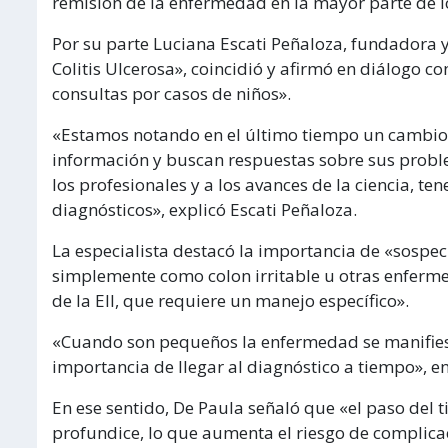
remisión de la enfermedad en la mayor parte de l
Por su parte Luciana Escati Peñaloza, fundadora 
Colitis Ulcerosa», coincidió y afirmó en diálogo 
consultas por casos de niños».
«Estamos notando en el último tiempo un cambio 
información y buscan respuestas sobre sus prob
los profesionales y a los avances de la ciencia, 
diagnósticos», explicó Escati Peñaloza.
La especialista destacó la importancia de «sospec
simplemente como colon irritable u otras enferm
de la EII, que requiere un manejo específico».
«Cuando son pequeños la enfermedad se manifiest
importancia de llegar al diagnóstico a tiempo», en
En ese sentido, De Paula señaló que «el paso del t
profundice, lo que aumenta el riesgo de complica