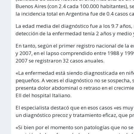
Buenos Aires (con 2.4 cada 100.000 habitantes), s
la incidencia total en Argentina fue de 0.4 casos 
La edad media del diagnóstico fue a los 9.7 años
detección de la enfermedad tenía 2 años y medio y
En tanto, según el primer registro nacional de la
y 2007, en el lapso comprendido entre 1988 y 199
2007 se registraron 32 casos anuales.
«La enfermedad está siendo diagnosticada en niño
pequeños. A veces el diagnóstico no se sospecha, s
presenta dolor abdominal o retraso en el crecimie
EII del hospital Italiano.
El especialista destacó que en esos casos «es mu
un diagnóstico precoz y tratamiento eficaz, que p
«Si bien por el momento son patologías que no se