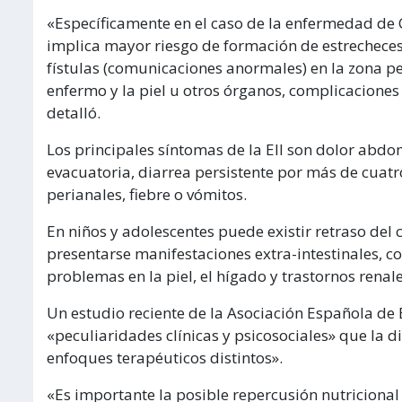
«Específicamente en el caso de la enfermedad de 
implica mayor riesgo de formación de estrecheces
fístulas (comunicaciones anormales) en la zona pe
enfermo y la piel u otros órganos, complicacione
detalló.
Los principales síntomas de la EII son dolor abdo
evacuatoria, diarrea persistente por más de cuat
perianales, fiebre o vómitos.
En niños y adolescentes puede existir retraso del
presentarse manifestaciones extra-intestinales, co
problemas en la piel, el hígado y trastornos renale
Un estudio reciente de la Asociación Española de 
«peculiaridades clínicas y psicosociales» que la d
enfoques terapéuticos distintos».
«Es importante la posible repercusión nutricional 