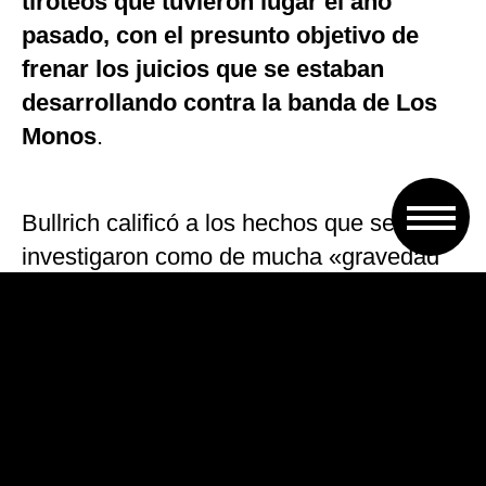
tiroteos que tuvieron lugar el año
pasado, con el presunto objetivo de
frenar los juicios que se estaban
desarrollando contra la banda de Los
Monos
.
Bullrich calificó a los hechos que se
investigaron como de mucha «gravedad
para las instituciones de este país y de la
provincia». «
Tenían como objetivo que
los testigos no tuvieran la capacidad de
ir a declarar», aclaró
.