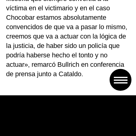
víctima en el victimario y en el caso
Chocobar estamos absolutamente
convencidos de que va a pasar lo mismo,
creemos que va a actuar con la lógica de
la justicia, de haber sido un policía que
podría haberse hecho el tonto y no
actuar», remarcó Bullrich en conferencia
de prensa junto a Cataldo.
La ministra confirmó que el médico tendrá
custodia pero no dio detalles: «Nos
parece que lo mejor es que esto sea una
conversación con el doctor, hemos
hablado con quien está a cargo de esta