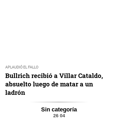
APLAUDIÓ EL FALLO
Bullrich recibió a Villar Cataldo,
absuelto luego de matar a un
ladrón
Sin categoría
26 04