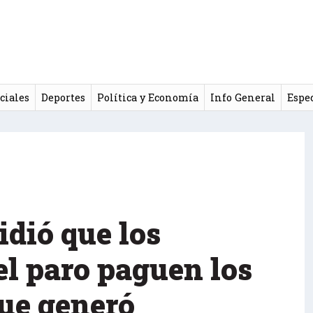
ciales
Deportes
Política y Economía
Info General
Espe
idió que los
el paro paguen los
que generó