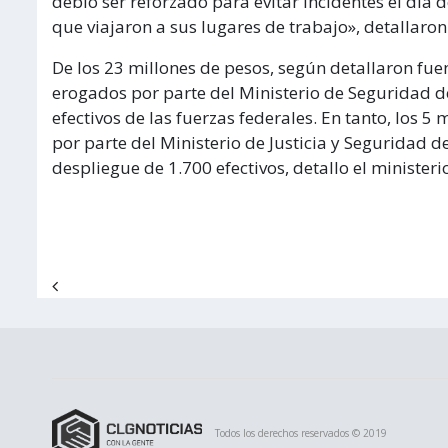
debió ser reforzado para evitar incidentes el día 
que viajaron a sus lugares de trabajo», detallaro
De los 23 millones de pesos, según detallaron fue
erogados por parte del Ministerio de Seguridad d
efectivos de las fuerzas federales. En tanto, los 
por parte del Ministerio de Justicia y Seguridad d
despliegue de 1.700 efectivos, detallo el minister
Navegación de entradas
Todos los derechos reservados © 2019