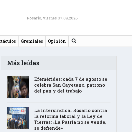
Rosario, viernes 07.08.2026
Buscar
ctáculos
Gremiales
Opinión
Más leídas
Efemérides: cada 7 de agosto se
celebra San Cayetano, patrono
del pan y del trabajo
La Intersindical Rosario contra
la reforma laboral y la Ley de
Tierras: «La Patria no se vende,
se defiende»