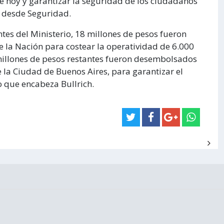
de hoy y garantizar la seguridad de los ciudadanos
n desde Seguridad.
ntes del Ministerio, 18 millones de pesos fueron
e la Nación para costear la operatividad de 6.000
5 millones de pesos restantes fueron desembolsados
e la Ciudad de Buenos Aires, para garantizar el
io que encabeza Bullrich.