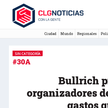
Ciudad
Mundo
Regionales
Poli
SIN CATEGORÍA
#30A
Bullrich p
organizadores d
gastos 