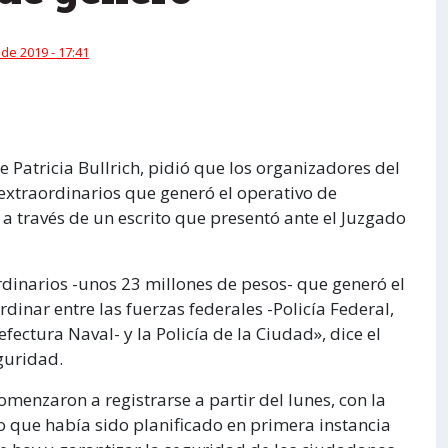
 de 2019 - 17:41
e Patricia Bullrich, pidió que los organizadores del
extraordinarios que generó el operativo de
a través de un escrito que presentó ante el Juzgado
dinarios -unos 23 millones de pesos- que generó el
inar entre las fuerzas federales -Policía Federal,
ectura Naval- y la Policía de la Ciudad», dice el
guridad.
menzaron a registrarse a partir del lunes, con la
vo que había sido planificado en primera instancia