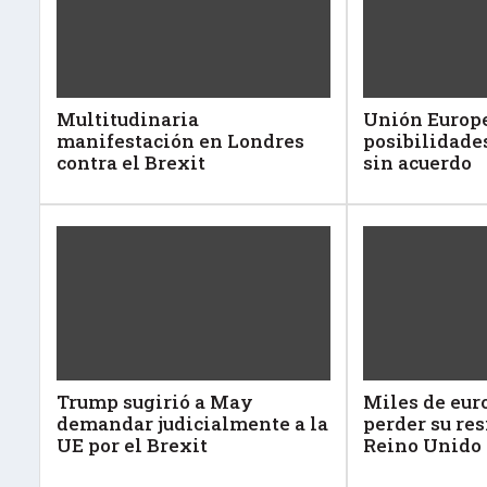
Multitudinaria
Unión Europe
manifestación en Londres
posibilidade
contra el Brexit
sin acuerdo
Trump sugirió a May
Miles de eur
demandar judicialmente a la
perder su res
UE por el Brexit
Reino Unido 