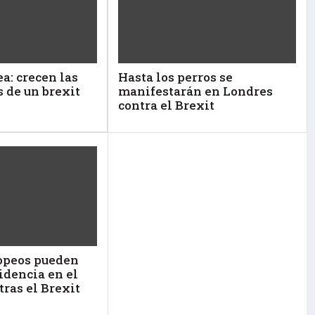
a: crecen las
Hasta los perros se
s de un brexit
manifestarán en Londres
contra el Brexit
opeos pueden
idencia en el
tras el Brexit