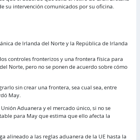
de su intervención comunicados por su oficina.
itánica de Irlanda del Norte y la República de Irlanda
os controles fronterizos y una frontera física para
 del Norte, pero no se ponen de acuerdo sobre cómo
arlo sin crear una frontera, sea cual sea, entre
ordó May.
 Unión Aduanera y el mercado único, si no se
table para May que estima que ello afecta la
a alineado a las reglas aduanera de la UE hasta la