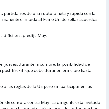
xit, partidarios de una ruptura neta y rápida con la
ermanente e impida al Reino Unido sellar acuerdos
 difíciles», predijo May.
el jueves, durante la cumbre, la posibilidad de
 post-Brexit, que debe durar en principio hasta
a las reglas de la UE pero sin participar en las
ón de censura contra May. La dirigente está invitada
gestiona la organización interna de los tories y tiene