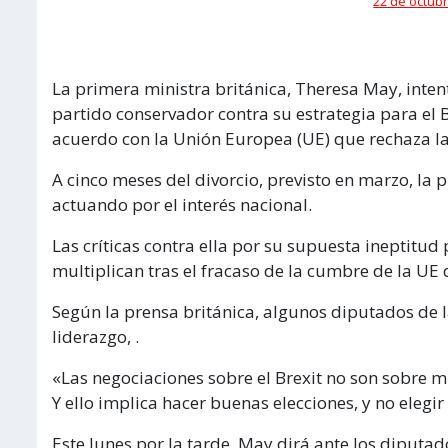
22 de octubr
La primera ministra británica, Theresa May, inten
partido conservador contra su estrategia para el 
acuerdo con la Unión Europea (UE) que rechaza la
A cinco meses del divorcio, previsto en marzo, la 
actuando por el interés nacional.
Las críticas contra ella por su supuesta ineptitud
multiplican tras el fracaso de la cumbre de la UE 
Según la prensa británica, algunos diputados de 
liderazgo, .
«Las negociaciones sobre el Brexit no son sobre mí
Y ello implica hacer buenas elecciones, y no elegir 
Este lunes por la tarde, May dirá ante los diputad