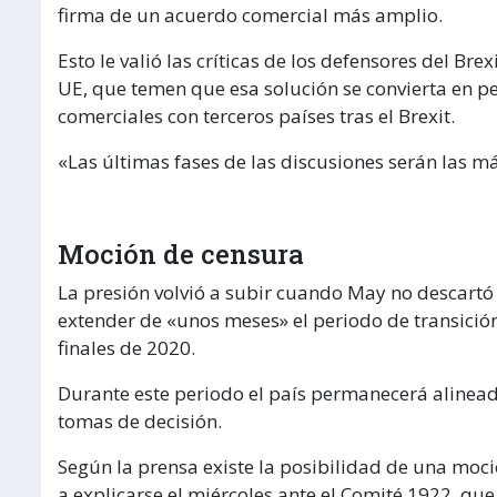
firma de un acuerdo comercial más amplio.
Esto le valió las críticas de los defensores del Bre
UE, que temen que esa solución se convierta en p
comerciales con terceros países tras el Brexit.
«Las últimas fases de las discusiones serán las más
Moción de censura
La presión volvió a subir cuando May no descartó 
extender de «unos meses» el periodo de transición
finales de 2020.
Durante este periodo el país permanecerá alineado 
tomas de decisión.
Según la prensa existe la posibilidad de una moci
a explicarse el miércoles ante el Comité 1922, que 