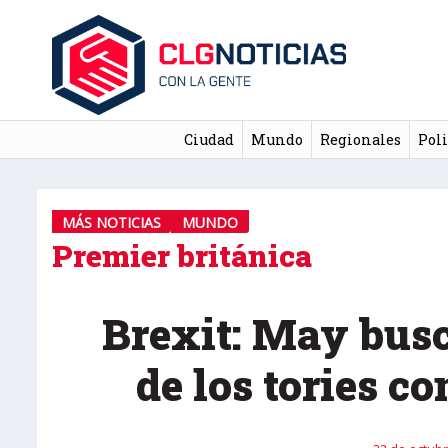
Ciudad
Mundo
Regionales
Poli
MÁS NOTICIAS
MUNDO
Premier británica
Brexit: May busc
de los tories co