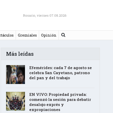
Rosario, viernes 07.08.2026
Buscar
ctáculos
Gremiales
Opinión
Más leídas
Efemérides: cada 7 de agosto se
celebra San Cayetano, patrono
del pan y del trabajo
EN VIVO: Propiedad privada:
comenzó la sesión para debatir
desalojo exprés y
expropiaciones