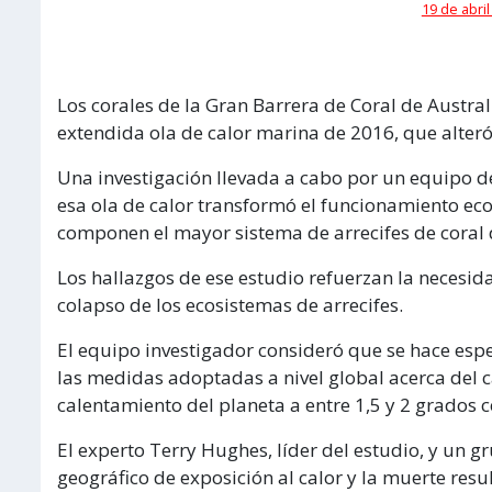
19 de abril
Los corales de la Gran Barrera de Coral de Austral
extendida ola de calor marina de 2016, que alteró
Una investigación llevada a cabo por un equipo de
esa ola de calor transformó el funcionamiento ecol
componen el mayor sistema de arrecifes de coral
Los hallazgos de ese estudio refuerzan la necesida
colapso de los ecosistemas de arrecifes.
El equipo investigador consideró que se hace esp
las medidas adoptadas a nivel global acerca del ca
calentamiento del planeta a entre 1,5 y 2 grados c
El experto Terry Hughes, líder del estudio, y un 
geográfico de exposición al calor y la muerte resul