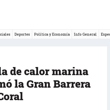
ciales
Deportes
Política y Economía
Info General
Espe
la de calor marina
mó la Gran Barrera
Coral