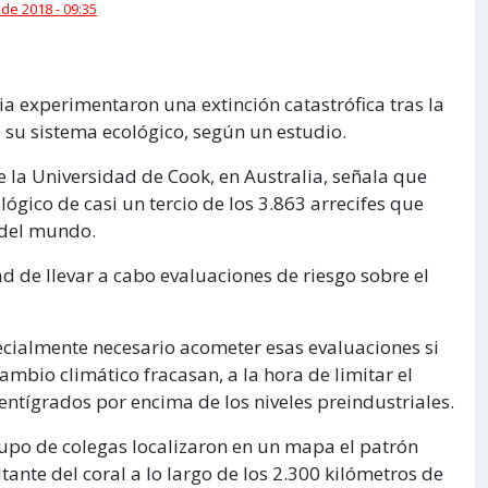
 de 2018 - 09:35
ia experimentaron una extinción catastrófica tras la
 su sistema ecológico, según un estudio.
 la Universidad de Cook, en Australia, señala que
ógico de casi un tercio de los 3.863 arrecifes que
 del mundo.
d de llevar a cabo evaluaciones de riesgo sobre el
ecialmente necesario acometer esas evaluaciones si
mbio climático fracasan, a la hora de limitar el
entígrados por encima de los niveles preindustriales.
grupo de colegas localizaron en un mapa el patrón
tante del coral a lo largo de los 2.300 kilómetros de