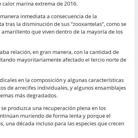
de calor marina extrema de 2016.
 manera inmediata a consecuencia de la
a tras la disminución de sus “zooxantelas”, como se
 amarillento que viven dentro de la mayoría de los
aba relación, en gran manera, con la cantidad de
sultando mayoritariamente afectado el tercio norte de
icales en la composición y algunas características
tos de arrecifes individuales, y algunos ensamblajes
istemas más degradados.
 se produzca una recuperación plena en los
ntinúan muriendo de forma lenta y porque el
s, una década incluso para las especies que crecen