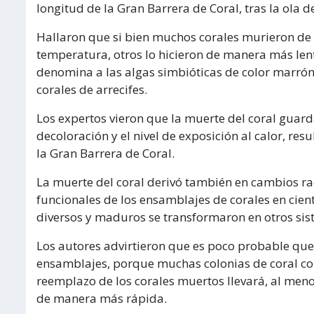
longitud de la Gran Barrera de Coral, tras la ola 
Hallaron que si bien muchos corales murieron de
temperatura, otros lo hicieron de manera más lent
denomina a las algas simbióticas de color marrón
corales de arrecifes.
Los expertos vieron que la muerte del coral guard
decoloración y el nivel de exposición al calor, re
la Gran Barrera de Coral.
La muerte del coral derivó también en cambios rad
funcionales de los ensamblajes de corales en cien
diversos y maduros se transformaron en otros s
Los autores advirtieron que es poco probable que
ensamblajes, porque muchas colonias de coral co
reemplazo de los corales muertos llevará, al meno
de manera más rápida.