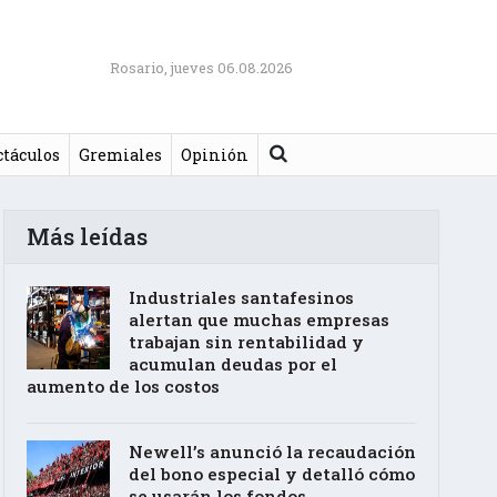
Rosario, jueves 06.08.2026
Buscar
ctáculos
Gremiales
Opinión
Más leídas
Industriales santafesinos
alertan que muchas empresas
trabajan sin rentabilidad y
acumulan deudas por el
aumento de los costos
Newell’s anunció la recaudación
del bono especial y detalló cómo
se usarán los fondos