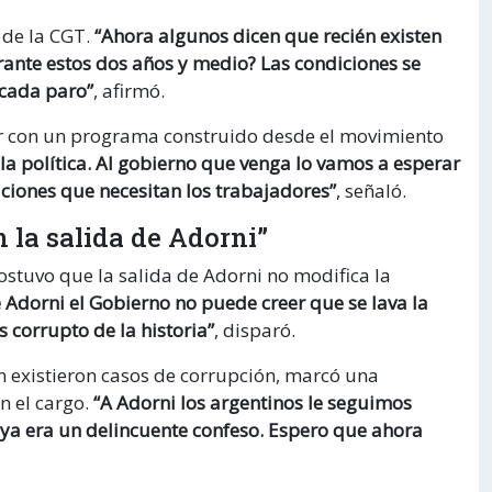
s de la CGT.
“Ahora algunos dicen que recién existen
urante estos dos años y medio? Las condiciones se
 cada paro”
, afirmó.
r con un programa construido desde el movimiento
 política. Al gobierno que venga lo vamos a esperar
ciones que necesitan los trabajadores”
, señaló.
n la salida de Adorni”
ostuvo que la salida de Adorni no modifica la
e Adorni el Gobierno no puede creer que se lava la
s corrupto de la historia”
, disparó.
 existieron casos de corrupción, marcó una
n el cargo.
“A Adorni los argentinos le seguimos
ya era un delincuente confeso. Espero que ahora