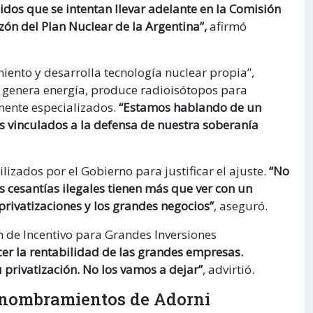
idos que se intentan llevar adelante en la Comisión
ón del Plan Nuclear de la Argentina”,
afirmó
iento y desarrolla tecnología nuclear propia”,
s, genera energía, produce radioisótopos para
mente especializados.
“Estamos hablando de un
s vinculados a la defensa de nuestra soberanía
zados por el Gobierno para justificar el ajuste.
“No
as cesantías ilegales tienen más que ver con un
privatizaciones y los grandes negocios”
, aseguró.
n de Incentivo para Grandes Inversiones
er la rentabilidad de las grandes empresas.
privatización. No los vamos a dejar”
, advirtió.
os nombramientos de Adorni