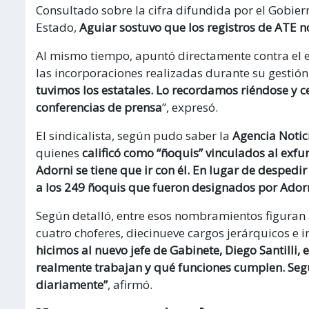
Consultado sobre la cifra difundida por el Gobie
Estado,
Aguiar sostuvo que los registros de ATE 
Al mismo tiempo, apuntó directamente contra el e
las incorporaciones realizadas durante su gestión
tuvimos los estatales. Lo recordamos riéndose y 
conferencias de prensa
”, expresó.
El sindicalista, según pudo saber la
Agencia Notic
quienes
calificó como “ñoquis” vinculados al exfu
Adorni se tiene que ir con él. En lugar de desped
a los 249 ñoquis que fueron designados por Ador
Según detalló, entre esos nombramientos figuran 
cuatro choferes, diecinueve cargos jerárquicos e 
hicimos al nuevo jefe de Gabinete, Diego Santilli,
realmente trabajan y qué funciones cumplen. Segú
diariamente”
, afirmó.