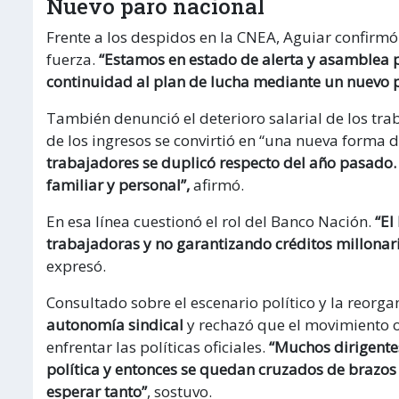
Nuevo paro nacional
Frente a los despidos en la CNEA, Aguiar confirm
fuerza.
“Estamos en estado de alerta y asamblea p
continuidad al plan de lucha mediante un nuevo 
También denunció el deterioro salarial de los tra
de los ingresos se convirtió en “una nueva forma 
trabajadores se duplicó respecto del año pasad
familiar y personal”,
afirmó.
En esa línea cuestionó el rol del Banco Nación.
“El
trabajadoras y no garantizando créditos millonar
expresó.
Consultado sobre el escenario político y la reorg
autonomía sindical
y rechazó que el movimiento 
enfrentar las políticas oficiales.
“Muchos dirigentes
política y entonces se quedan cruzados de brazo
esperar tanto”
, sostuvo.