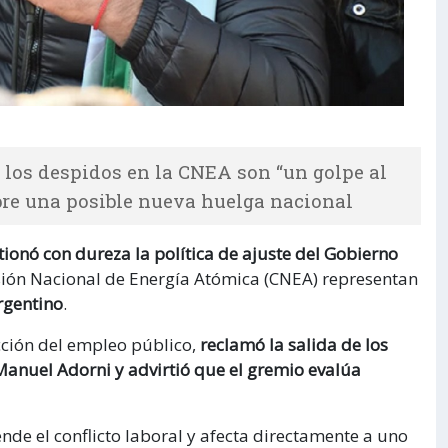
 los despidos en la CNEA son “un golpe al
bre una posible nueva huelga nacional
ionó con dureza la política de ajuste del Gobierno
sión Nacional de Energía Atómica (CNEA) representan
rgentino
.
cción del empleo público,
reclamó la salida de los
Manuel Adorni y advirtió que el gremio evalúa
nde el conflicto laboral y afecta directamente a uno