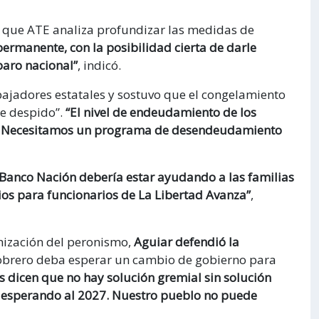
ó que ATE analiza profundizar las medidas de
ermanente, con la posibilidad cierta de darle
paro nacional”
, indicó.
bajadores estatales y sostuvo que el congelamiento
de despido”.
“El nivel de endeudamiento de los
o. Necesitamos un programa de desendeudamiento
 Banco Nación debería estar ayudando a las familias
ios para funcionarios de La Libertad Avanza”
,
anización del peronismo,
Aguiar defendió la
obrero deba esperar un cambio de gobierno para
 dicen que no hay solución gremial sin solución
s esperando al 2027. Nuestro pueblo no puede