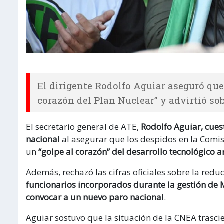
El dirigente Rodolfo Aguiar aseguró que
corazón del Plan Nuclear” y advirtió so
El secretario general de ATE,
Rodolfo Aguiar, cuest
nacional
al asegurar que los despidos en la Comi
un
“golpe al corazón” del desarrollo tecnológico a
Además, rechazó las cifras oficiales sobre la redu
funcionarios incorporados durante la gestión de 
convocar a un nuevo paro nacional
.
Aguiar sostuvo que la situación de la CNEA trascie