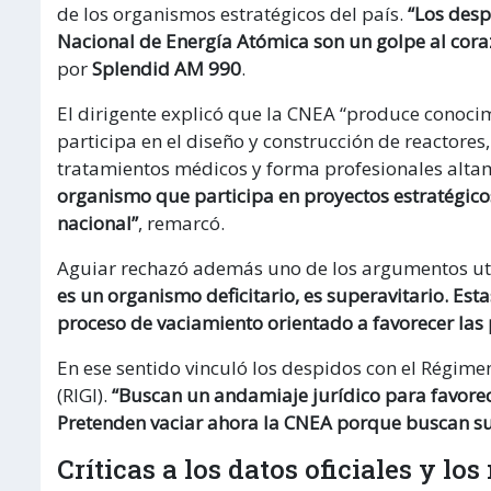
de los organismos estratégicos del país.
“Los desp
Nacional de Energía Atómica son un golpe al coraz
por
Splendid AM 990
.
El dirigente explicó que la CNEA “produce conocim
participa en el diseño y construcción de reactore
tratamientos médicos y forma profesionales alta
organismo que participa en proyectos estratégico
nacional”
, remarcó.
Aguiar rechazó además uno de los argumentos utili
es un organismo deficitario, es superavitario. Est
proceso de vaciamiento orientado a favorecer las 
En ese sentido vinculó los despidos con el Régime
(RIGI).
“Buscan un andamiaje jurídico para favorec
Pretenden vaciar ahora la CNEA porque buscan su 
Críticas a los datos oficiales y l