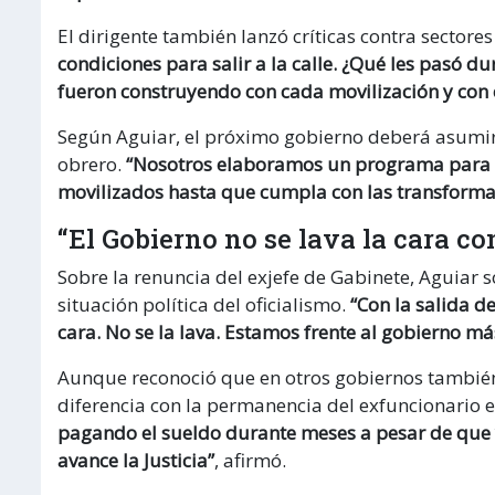
El dirigente también lanzó críticas contra sectore
condiciones para salir a la calle. ¿Qué les pasó d
fueron construyendo con cada movilización y con
Según Aguiar, el próximo gobierno deberá asumi
obrero.
“Nosotros elaboramos un programa para la
movilizados hasta que cumpla con las transforma
“El Gobierno no se lava la cara co
Sobre la renuncia del exjefe de Gabinete, Aguiar s
situación política del oficialismo.
“Con la salida d
cara. No se la lava. Estamos frente al gobierno má
Aunque reconoció que en otros gobiernos también
diferencia con la permanencia del exfuncionario e
pagando el sueldo durante meses a pesar de que 
avance la Justicia”
, afirmó.