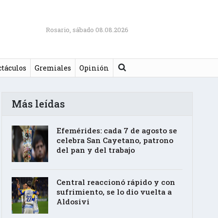
Rosario, sábado 08.08.2026
Buscar
ctáculos
Gremiales
Opinión
Más leídas
Efemérides: cada 7 de agosto se
celebra San Cayetano, patrono
del pan y del trabajo
Central reaccionó rápido y con
sufrimiento, se lo dio vuelta a
Aldosivi