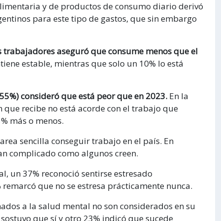
alimentaria y de productos de consumo diario derivó
entinos para este tipo de gastos, que sin embargo
s trabajadores aseguró que consume menos que el
tiene estable, mientras que solo un 10% lo está
55%) consideró que está peor que en 2023.
En la
que recibe no está acorde con el trabajo que
25% más o menos.
area sencilla conseguir trabajo en el país. En
 tan complicado como algunos creen.
al, un 37% reconoció sentirse estresado
 remarcó que no se estresa prácticamente nunca.
ados a la salud mental no son considerados en su
% sostuvo que sí y otro 23% indicó que sucede