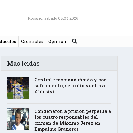
Rosario, sábado 08.08.2026
Buscar
ctáculos
Gremiales
Opinión
Más leídas
Central reaccionó rápido y con
sufrimiento, se lo dio vuelta a
Aldosivi
Condenaron a prisión perpetua a
los cuatro responsables del
crimen de Máximo Jerez en
Empalme Graneros