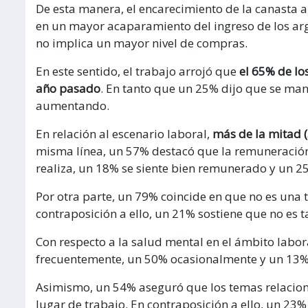
De esta manera, el encarecimiento de la canasta 
en un mayor acaparamiento del ingreso de los arg
no implica un mayor nivel de compras.
En este sentido, el trabajo arrojó que
el 65% de lo
año pasado
. En tanto que un 25% dijo que se man
aumentando.
En relación al escenario laboral,
más de la mitad (
misma línea, un 57% destacó que la remuneración 
realiza, un 18% se siente bien remunerado y un 
Por otra parte, un 79% coincide en que no es una t
contraposición a ello, un 21% sostiene que no es
Con respecto a la salud mental en el ámbito labor
frecuentemente, un 50% ocasionalmente y un 13%
Asimismo, un 54% aseguró que los temas relacion
lugar de trabajo. En contraposición a ello, un 23