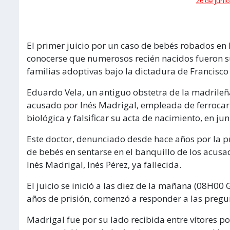
26 de junio
El primer juicio por un caso de bebés robados en
conocerse que numerosos recién nacidos fueron s
familias adoptivas bajo la dictadura de Francisco
Eduardo Vela, un antiguo obstetra de la madrileñ
acusado por Inés Madrigal, empleada de ferrocar
biológica y falsificar su acta de nacimiento, en ju
Este doctor, denunciado desde hace años por la p
de bebés en sentarse en el banquillo de los acusa
Inés Madrigal, Inés Pérez, ya fallecida.
El juicio se inició a las diez de la mañana (08H00 
años de prisión, comenzó a responder a las pregun
Madrigal fue por su lado recibida entre vítores p