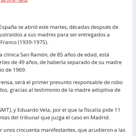
 de 2018 - 08:03
 España se abrió este martes, décadas después de
ustraídos a sus madres para ser entregados a
 Franco (1939-1975).
a clínica San Ramón, de 85 años de edad, está
riles de 49 años, de haberla separado de su madre
nio de 1969.
rensa, será el primer presunto responsable de robo
dos, gracias al testimonio de la madre adoptiva de
GMT), y Eduardo Vela, por el que la fiscalía pide 11
tas del tribunal que juzga el caso en Madrid.
or unos cincuenta manifestantes, que acudieron a las