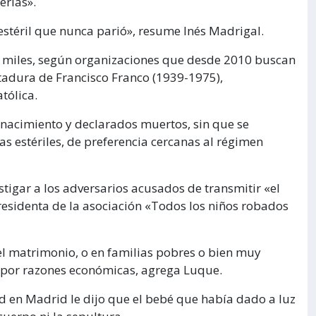
erlas».
estéril que nunca parió», resume Inés Madrigal.
 miles, según organizaciones que desde 2010 buscan
ctadura de Francisco Franco (1939-1975),
tólica.
l nacimiento y declarados muertos, sin que se
s estériles, de preferencia cercanas al régimen
astigar a los adversarios acusados de transmitir «el
esidenta de la asociación «Todos los niños robados
el matrimonio, o en familias pobres o bien muy
 por razones económicas, agrega Luque.
d en Madrid le dijo que el bebé que había dado a luz