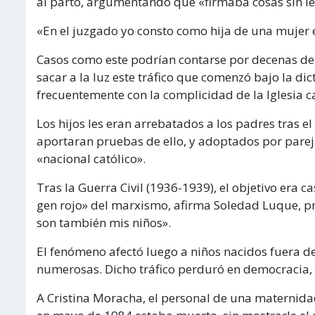
al parto, argumentando que «firmaba cosas sin le
«En el juzgado yo consto como hija de una mujer 
Casos como este podrían contarse por decenas de
sacar a la luz este tráfico que comenzó bajo la di
frecuentemente con la complicidad de la Iglesia ca
Los hijos les eran arrebatados a los padres tras e
aportaran pruebas de ello, y adoptados por pareja
«nacional católico».
Tras la Guerra Civil (1936-1939), el objetivo era c
gen rojo» del marxismo, afirma Soledad Luque, pr
son también mis niños».
El fenómeno afectó luego a niños nacidos fuera d
numerosas. Dicho tráfico perduró en democracia,
A Cristina Moracha, el personal de una maternida