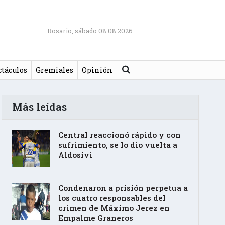
Rosario, sábado 08.08.2026
Buscar
ctáculos
Gremiales
Opinión
Más leídas
Central reaccionó rápido y con
sufrimiento, se lo dio vuelta a
Aldosivi
Condenaron a prisión perpetua a
los cuatro responsables del
crimen de Máximo Jerez en
Empalme Graneros