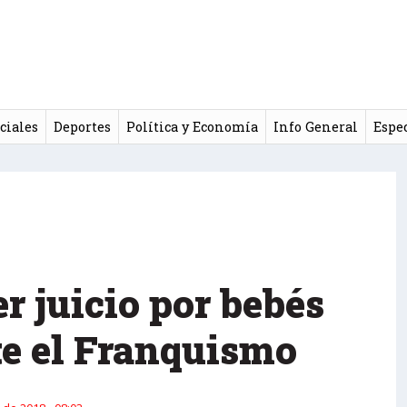
ciales
Deportes
Política y Economía
Info General
Espe
r juicio por bebés
te el Franquismo