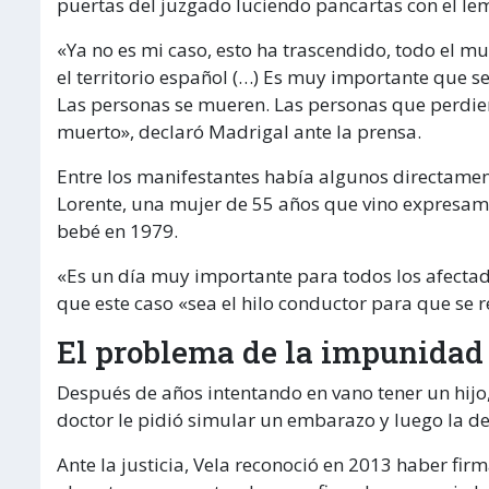
puertas del juzgado luciendo pancartas con el lema
«Ya no es mi caso, esto ha trascendido, todo el m
el territorio español (…) Es muy importante que 
Las personas se mueren. Las personas que perdie
muerto», declaró Madrigal ante la prensa.
Entre los manifestantes había algunos directame
Lorente, una mujer de 55 años que vino expresamen
bebé en 1979.
«Es un día muy importante para todos los afectad
que este caso «sea el hilo conductor para que se 
El problema de la impunidad
Después de años intentando en vano tener un hijo, 
doctor le pidió simular un embarazo y luego la d
Ante la justicia, Vela reconoció en 2013 haber fi