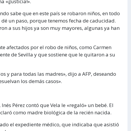
 «¡Justicia!».
undo sabe que en este país se robaron niños, en todo
se dé un paso, porque tenemos fecha de caducidad.
ron a sus hijos ya son muy mayores, algunas ya han
nte afectados por el robo de niños, como Carmen
te de Sevilla y que sostiene que le quitaron a su
os y para todas las madres», dijo a AFP, deseando
resuelvan los demás casos».
Inés Pérez contó que Vela le «regaló» un bebé. El
eclaró como madre biológica de la recién nacida.
rmado el expediente médico, que indicaba que asistió