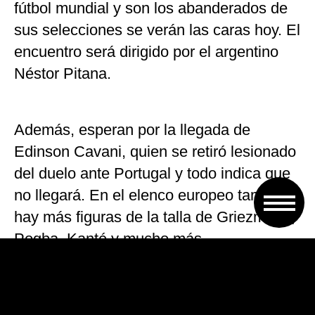
fútbol mundial y son los abanderados de
sus selecciones se verán las caras hoy. El
encuentro será dirigido por el argentino
Néstor Pitana.
Además, esperan por la llegada de
Edinson Cavani, quien se retiró lesionado
del duelo ante Portugal y todo indica que
no llegará. En el elenco europeo también
hay más figuras de la talla de Griezmann,
Pogba, Kanté y mucho más.
Más tarde, Brasil y Bélgica animarán la