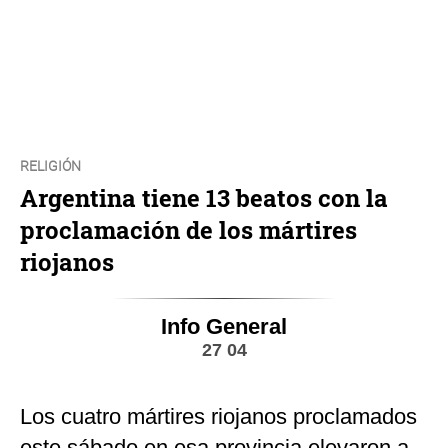
RELIGIÓN
Argentina tiene 13 beatos con la
proclamación de los mártires
riojanos
Info General
27 04
Los cuatro mártires riojanos proclamados
este sábado en esa provincia elevaron a