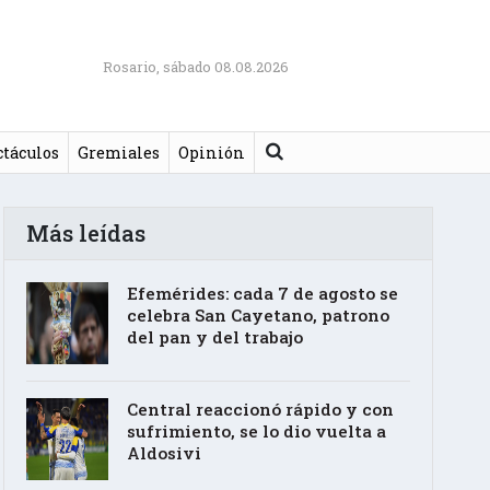
Rosario, sábado 08.08.2026
Buscar
ctáculos
Gremiales
Opinión
Más leídas
Efemérides: cada 7 de agosto se
celebra San Cayetano, patrono
del pan y del trabajo
Central reaccionó rápido y con
sufrimiento, se lo dio vuelta a
Aldosivi