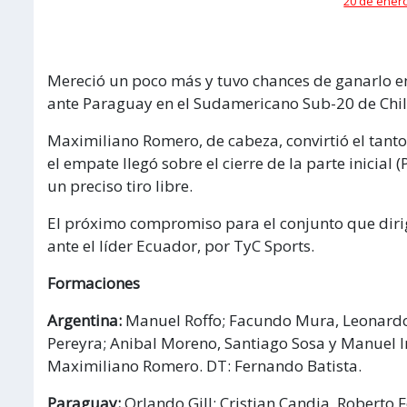
20 de enero
Mereció un poco más y tuvo chances de ganarlo en
ante Paraguay en el Sudamericano Sub-20 de Chile
Maximiliano Romero, de cabeza, convirtió el tanto
el empate llegó sobre el cierre de la parte inicia
un preciso tiro libre.
El próximo compromiso para el conjunto que dirig
ante el líder Ecuador, por TyC Sports.
Formaciones
Argentina:
Manuel Roffo; Facundo Mura, Leonardo 
Pereyra; Anibal Moreno, Santiago Sosa y Manuel In
Maximiliano Romero. DT: Fernando Batista.
Paraguay:
Orlando Gill; Cristian Candia, Roberto 