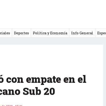
ciales
Deportes
Política y Economía
Info General
Espe
ó con empate en el
cano Sub 20