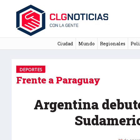
Ciudad
Mundo
Regionales
Poli
DEPORTES
Frente a Paraguay
Argentina debut
Sudameri