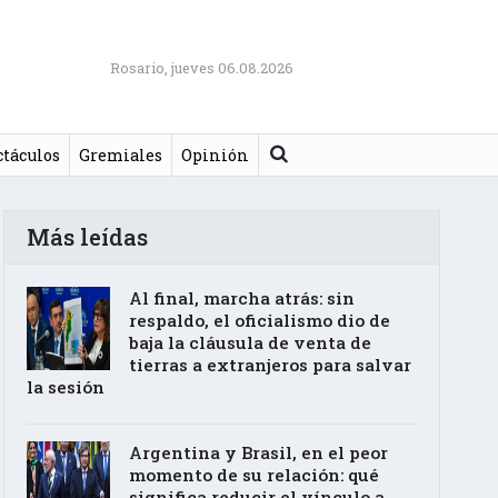
Rosario, jueves 06.08.2026
Buscar
ctáculos
Gremiales
Opinión
Más leídas
Al final, marcha atrás: sin
respaldo, el oficialismo dio de
baja la cláusula de venta de
tierras a extranjeros para salvar
la sesión
Argentina y Brasil, en el peor
momento de su relación: qué
significa reducir el vínculo a