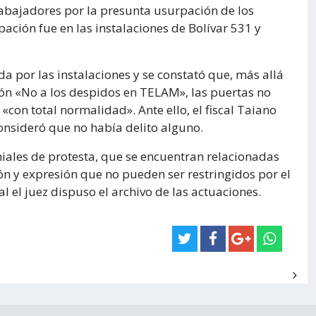
rabajadores por la presunta usurpación de los
pación fue en las instalaciones de Bolívar 531 y
 por las instalaciones y se constató que, más allá
ción «No a los despidos en TELAM», las puertas no
«con total normalidad». Ante ello, el fiscal Taiano
onsideró que no había delito alguno.
iales de protesta, que se encuentran relacionadas
ión y expresión que no pueden ser restringidos por el
al el juez dispuso el archivo de las actuaciones.