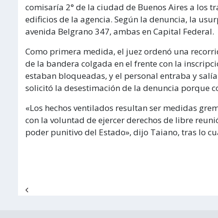
comisaría 2° de la ciudad de Buenos Aires a los t
edificios de la agencia. Según la denuncia, la usur
avenida Belgrano 347, ambas en Capital Federal.
Como primera medida, el juez ordenó una recorrida
de la bandera colgada en el frente con la inscrip
estaban bloqueadas, y el personal entraba y salía 
solicitó la desestimación de la denuncia porque c
«Los hechos ventilados resultan ser medidas grem
con la voluntad de ejercer derechos de libre reun
poder punitivo del Estado», dijo Taiano, tras lo cu
Navegación de entradas