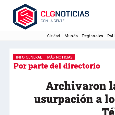
Ciudad
Mundo
Regionales
Poli
INFO GENERAL
MÁS NOTICIAS
Por parte del directorio
Archivaron l
usurpación a lo
Té