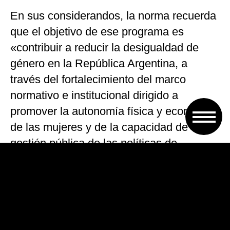
En sus considerandos, la norma recuerda
que el objetivo de ese programa es
«contribuir a reducir la desigualdad de
género en la República Argentina, a
través del fortalecimiento del marco
normativo e institucional dirigido a
promover la autonomía física y económica
de las mujeres y de la capacidad de
gestión pública de las políticas de
género».
Los fondos permitirán, agrega el decreto,
desarrollar «la promoción de la autonomía