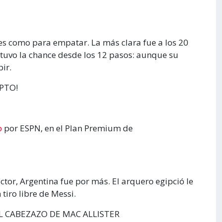
es como para empatar. La más clara fue a los 20
 tuvo la chance desde los 12 pasos: aunque su
ir.
PTO!
p
por ESPN, en el Plan Premium de
or, Argentina fue por más. El arquero egipció le
 tiro libre de Messi.
L CABEZAZO DE MAC ALLISTER