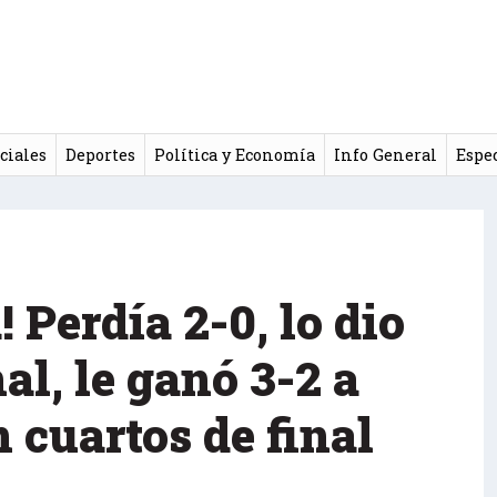
ciales
Deportes
Política y Economía
Info General
Espe
 Perdía 2-0, lo dio
nal, le ganó 3-2 a
n cuartos de final