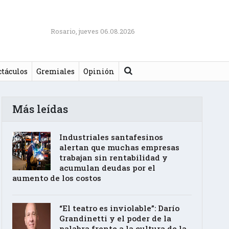
Rosario, jueves 06.08.2026
Buscar
ctáculos
Gremiales
Opinión
Más leídas
Industriales santafesinos
alertan que muchas empresas
trabajan sin rentabilidad y
acumulan deudas por el
aumento de los costos
“El teatro es inviolable”: Darío
Grandinetti y el poder de la
palabra frente a la cultura de la