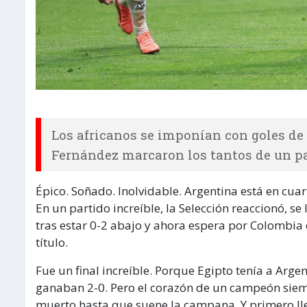
Los africanos se imponían con goles de
Fernández marcaron los tantos de un pa
Épico. Soñado. Inolvidable. Argentina está en cuar
En un partido increíble, la Selección reaccionó, s
tras estar 0-2 abajo y ahora espera por Colombia 
título.
Fue un final increíble. Porque Egipto tenía a Arge
ganaban 2-0. Pero el corazón de un campeón siemp
muerto hasta que suene la campana. Y primero ll