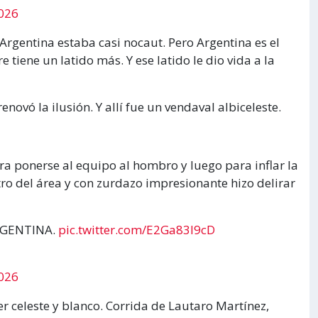
2026
 Argentina estaba casi nocaut. Pero Argentina es el
iene un latido más. Y ese latido le dio vida a la
ovó la ilusión. Y allí fue un vendaval albiceleste.
ra ponerse al equipo al hombro y luego para inflar la
ro del área y con zurdazo impresionante hizo delirar
RGENTINA.
pic.twitter.com/E2Ga83l9cD
2026
er celeste y blanco. Corrida de Lautaro Martínez,