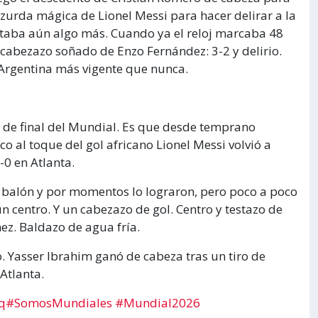
 zurda mágica de Lionel Messi para hacer delirar a la
altaba aún algo más. Cuando ya el reloj marcaba 48
 cabezazo soñado de Enzo Fernández: 3-2 y delirio.
. Argentina más vigente que nunca.
s de final del Mundial. Es que desde temprano
 al toque del gol africano Lionel Messi volvió a
-0 en Atlanta.
l balón y por momentos lo lograron, pero poco a poco
un centro. Y un cabezazo de gol. Centro y testazo de
ez. Baldazo de agua fría.
o. Yasser Ibrahim ganó de cabeza tras un tiro de
Atlanta.
q
#SomosMundiales
#Mundial2026