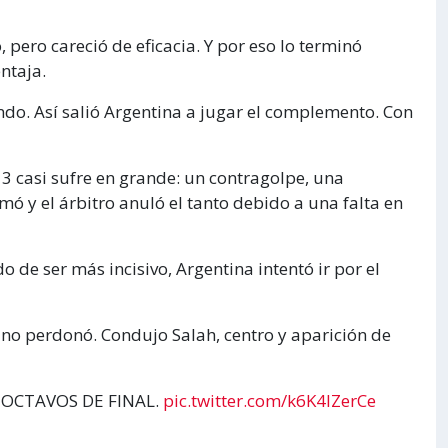
pero careció de eficacia. Y por eso lo terminó
ntaja.
do. Así salió Argentina a jugar el complemento. Con
 13 casi sufre en grande: un contragolpe, una
amó y el árbitro anuló el tanto debido a una falta en
 de ser más incisivo, Argentina intentó ir por el
 no perdonó. Condujo Salah, centro y aparición de
N OCTAVOS DE FINAL.
pic.twitter.com/k6K4lZerCe