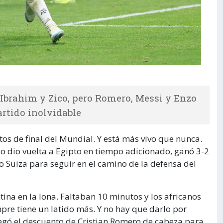
 Ibrahim y Zico, pero Romero, Messi y Enzo
rtido inolvidable
tos de final del Mundial. Y está más vivo que nunca.
e lo dio vuelta a Egipto en tiempo adicionado, ganó 3-2
o Suiza para seguir en el camino de la defensa del
ntina en la lona. Faltaban 10 minutos y los africanos
re tiene un latido más. Y no hay que darlo por
egó el descuento de Cristian Romero de cabeza para