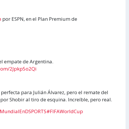
p
por ESPN, en el Plan Premium de
 el empate de Argentina.
r.com/2Jpkp5o2Qi
a perfecta para Julián Álvarez, pero el remate del
r Shobir al tiro de esquina. Increíble, pero real.
MundialEnDSPORTS
#FIFAWorldCup