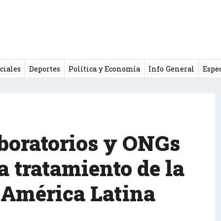
ciales
Deportes
Política y Economía
Info General
Espe
aboratorios y ONGs
 a tratamiento de la
n América Latina