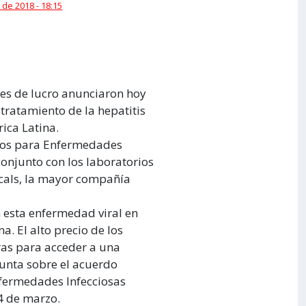
 de 2018 - 18:15
es de lucro anunciaron hoy
tratamiento de la hepatitis
ica Latina.
ntos para Enfermedades
onjunto con los laboratorios
icals, la mayor compañía
 esta enfermedad viral en
. El alto precio de los
ras para acceder a una
unta sobre el acuerdo
nfermedades Infecciosas
 4 de marzo.