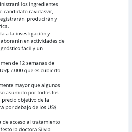
nistrará los ingredientes
o candidato ravidasvir,
registrarán, producirán y
ica.
da a la investigación y
laborarán en actividades de
gnóstico fácil y un
gimen de 12 semanas de
 US$ 7.000 que es cubierto
ialmente mayor que algunos
iso asumido por todos los
 precio objetivo de la
rá por debajo de los US$
 de acceso al tratamiento
festó la doctora Silvia