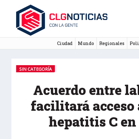
Ciudad
Mundo
Regionales
Poli
SIN CATEGORÍA
Acuerdo entre l
facilitará acceso
hepatitis C e