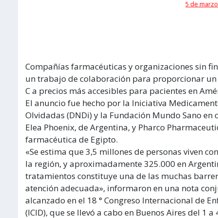
5 de marzo
Compañías farmacéuticas y organizaciones sin fin
un trabajo de colaboración para proporcionar un 
C a precios más accesibles para pacientes en Amér
El anuncio fue hecho por la Iniciativa Medicame
Olvidadas (DNDi) y la Fundación Mundo Sano en c
Elea Phoenix, de Argentina, y Pharco Pharmaceut
farmacéutica de Egipto.
«Se estima que 3,5 millones de personas viven con
la región, y aproximadamente 325.000 en Argentina
tratamientos constituye una de las muchas barre
atención adecuada», informaron en una nota conj
alcanzado en el 18 ° Congreso Internacional de E
(ICID), que se llevó a cabo en Buenos Aires del 1 a