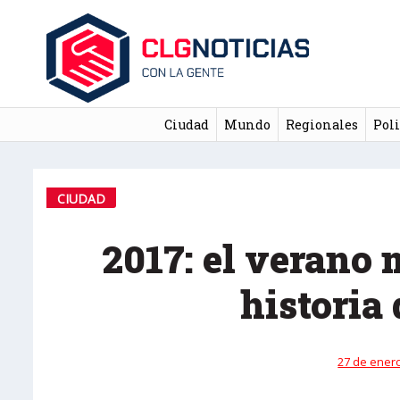
Ciudad
Mundo
Regionales
Poli
CIUDAD
2017: el verano 
historia
27 de enero