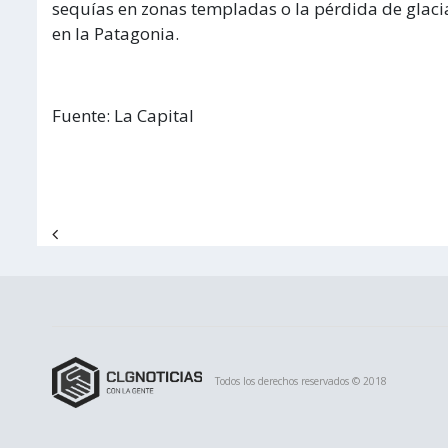
sequías en zonas templadas o la pérdida de glaciar
en la Patagonia.
Fuente: La Capital
Navegación de entradas
Todos los derechos reservados © 2018