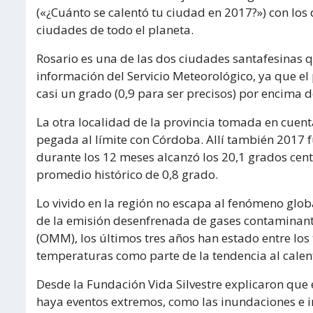
(«¿Cuánto se calentó tu ciudad en 2017?») con lo
ciudades de todo el planeta.
Rosario es una de las dos ciudades santafesinas 
información del Servicio Meteorológico, ya que e
casi un grado (0,9 para ser precisos) por encima 
La otra localidad de la provincia tomada en cuenta
pegada al límite con Córdoba. Allí también 2017 
durante los 12 meses alcanzó los 20,1 grados centí
promedio histórico de 0,8 grado.
Lo vivido en la región no escapa al fenómeno glo
de la emisión desenfrenada de gases contaminant
(OMM), los últimos tres años han estado entre los 
temperaturas como parte de la tendencia al calen
Desde la Fundación Vida Silvestre explicaron que
haya eventos extremos, como las inundaciones e inc