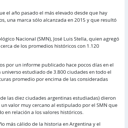
fue el año pasado el más elevado desde que hay
os, una marca sólo alcanzada en 2015 y que resultó
ológico Nacional (SMN), José Luis Stella, quien agregó
n cerca de los promedios históricos con 1.120
dos por un informe publicado hace pocos días en el
universo estudiado de 3.800 ciudades en todo el
aturas promedio por encima de las consideradas
a de las diez ciudades argentinas estudiadas) dieron
 un valor muy cercano al estipulado por el SMN que
 en relación a los valores históricos.
o más cálido de la historia en Argentina y el