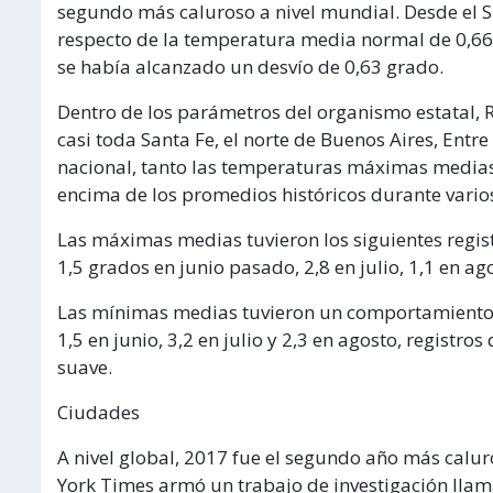
segundo más caluroso a nivel mundial. Desde el
respecto de la temperatura media normal de 0,66
se había alcanzado un desvío de 0,63 grado.
Dentro de los parámetros del organismo estatal,
casi toda Santa Fe, el norte de Buenos Aires, Entre 
nacional, tanto las temperaturas máximas media
encima de los promedios históricos durante vari
Las máximas medias tuvieron los siguientes regist
1,5 grados en junio pasado, 2,8 en julio, 1,1 en a
Las mínimas medias tuvieron un comportamiento 
1,5 en junio, 3,2 en julio y 2,3 en agosto, registr
suave.
Ciudades
A nivel global, 2017 fue el segundo año más caluro
York Times armó un trabajo de investigación ll