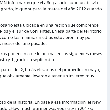
 SMN informaron que el año pasado hubo un desvío
 grado, lo que superó la marca del año 2012 cuando
 Rosario está ubicada en una región que comprende
Ríos y el sur de Corrientes. En esa parte del territorio
s como las mínimas medias estuvieron muy por
os meses del año pasado.
ros por encima de lo normal en los siguientes meses:
gosto y 1 grado en septiembre.
parecido: 2,1 más elevadas del promedio en mayo,
os que obviamente llevaron a tener un invierno muy
so de la historia. En base a esa información, el New
amado «How much warmer was your city in 2017?»