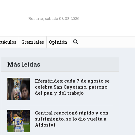
Rosario, sábado 08.08.2026
Buscar
ctáculos
Gremiales
Opinión
Más leídas
Efemérides: cada 7 de agosto se
celebra San Cayetano, patrono
del pan y del trabajo
Central reaccionó rápido y con
sufrimiento, se lo dio vuelta a
Aldosivi