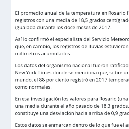
El promedio anual de la temperatura en Rosario 
registros con una media de 18,5 grados centígrad
igualada durante los doce meses de 2017.
Así lo confirmó el especialista del Servicio Meteor
que, en cambio, los registros de lluvias estuviero
milímetros acumulados.
Los datos del organismo nacional fueron ratifica
New York Times donde se menciona que, sobre un 
mundo, el 88 por ciento registró en 2017 temper
como normales.
En esa investigación los valores para Rosario (un
una media durante el año pasado de 18,3 grados,
constituye una desviación hacia arriba de 0,9 grado
Estos datos se enmarcan dentro de lo que fue el añ