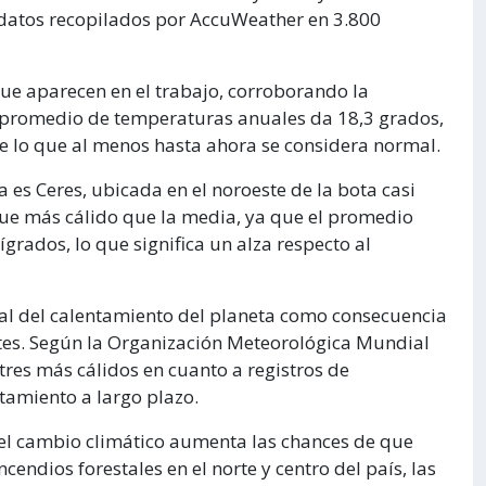
s datos recopilados por AccuWeather en 3.800
que aparecen en el trabajo, corroborando la
l promedio de temperaturas anuales da 18,3 grados,
de lo que al menos hasta ahora se considera normal.
 es Ceres, ubicada en el noroeste de la bota casi
fue más cálido que la media, ya que el promedio
grados, lo que significa un alza respecto al
bal del calentamiento del planeta como consecuencia
es. Según la Organización Meteorológica Mundial
tres más cálidos en cuanto a registros de
tamiento a largo plazo.
 el cambio climático aumenta las chances de que
endios forestales en el norte y centro del país, las