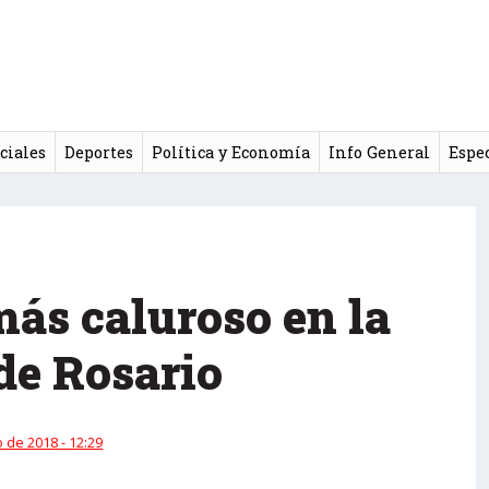
ciales
Deportes
Política y Economía
Info General
Espe
más caluroso en la
 de Rosario
 de 2018 - 12:29